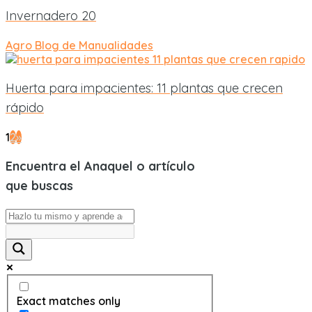
Invernadero 20
Agro
Blog de Manualidades
Huerta para impacientes: 11 plantas que crecen
rápido
1
2
»
Encuentra el Anaquel o artículo
que buscas
Exact matches only