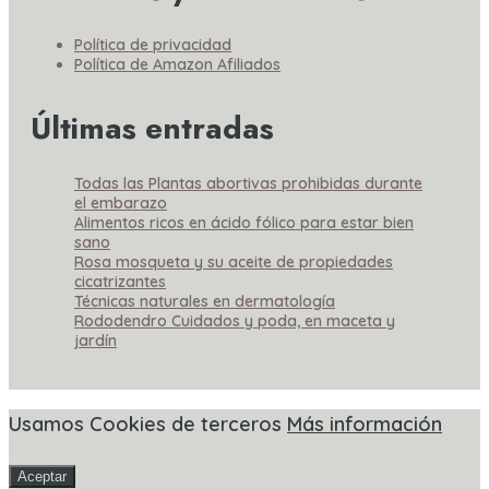
Política de privacidad
Política de Amazon Afiliados
Últimas entradas
Todas las Plantas abortivas prohibidas durante
el embarazo
Alimentos ricos en ácido fólico para estar bien
sano
Rosa mosqueta y su aceite de propiedades
cicatrizantes
Técnicas naturales en dermatología
Rododendro Cuidados y poda, en maceta y
jardín
Usamos Cookies de terceros
Más información
Aceptar