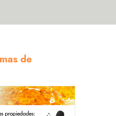
rmas de