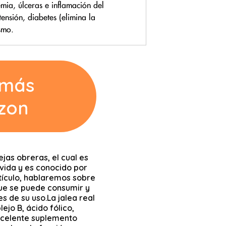
 más
zon
ejas obreras, el cual es
 vida y es conocido por
rtículo, hablaremos sobre
 que se puede consumir y
s de su uso.La jalea real
ejo B, ácido fólico,
 excelente suplemento