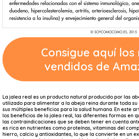
Consigue aquí los
vendidos de Ama
La jalea real es un producto natural producido por las ab
utilizado para alimentar a la abeja reina durante toda su
sus múltiples beneficios para la salud humana. En este a
los beneficios de la jalea real, las diferentes formas en
las contraindicaciones que se deben tener en cuenta ante
es rica en nutrientes como proteínas, vitaminas del compl
hierro, calcio y antioxidantes, lo que la convierte en un