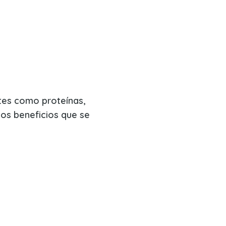
ntes como proteínas,
los beneficios que se