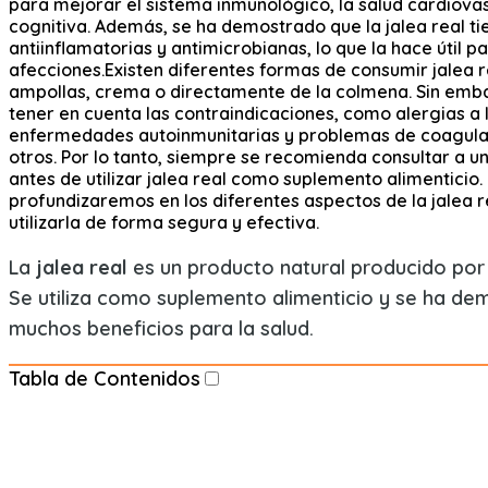
para mejorar el sistema inmunológico, la salud cardiovas
cognitiva. Además, se ha demostrado que la jalea real t
antiinflamatorias y antimicrobianas, lo que la hace útil p
afecciones.Existen diferentes formas de consumir jalea 
ampollas, crema o directamente de la colmena. Sin emb
tener en cuenta las contraindicaciones, como alergias a 
enfermedades autoinmunitarias y problemas de coagula
otros. Por lo tanto, siempre se recomienda consultar a un
antes de utilizar jalea real como suplemento alimenticio. 
profundizaremos en los diferentes aspectos de la jalea 
utilizarla de forma segura y efectiva.
La
jalea real
es un producto natural producido por 
Se utiliza como suplemento alimenticio y se ha de
muchos beneficios para la salud.
Tabla de Contenidos