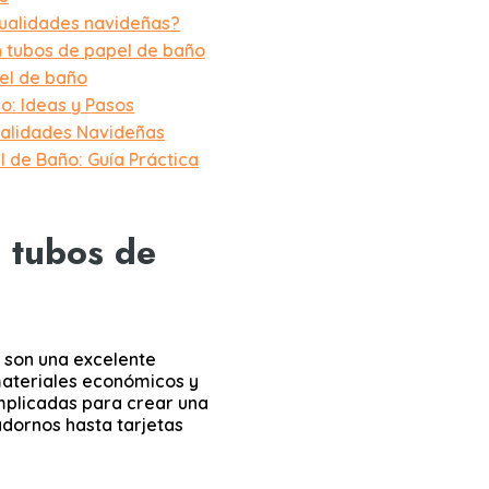
nualidades navideñas?
n tubos de papel de baño
el de baño
o: Ideas y Pasos
ualidades Navideñas
 de Baño: Guía Práctica
 tubos de
 son una excelente
materiales económicos y
mplicadas para crear una
dornos hasta tarjetas