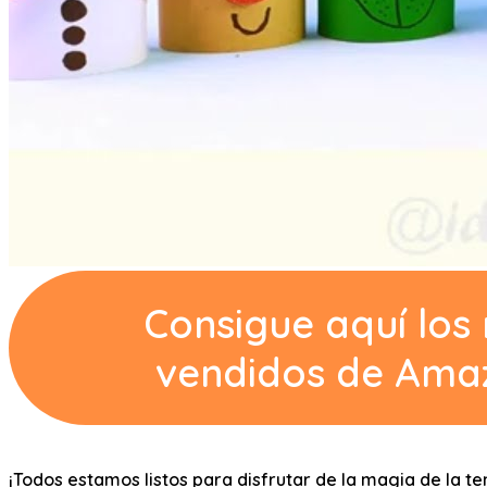
Consigue aquí los
vendidos de Ama
¡Todos estamos listos para disfrutar de la magia de la 