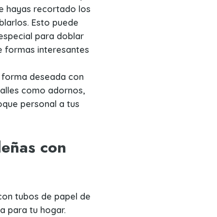
e hayas recortado los
larlos. Esto puede
special para doblar
de formas interesantes
a forma deseada con
talles como adornos,
toque personal a tus
deñas con
con tubos de papel de
a para tu hogar.