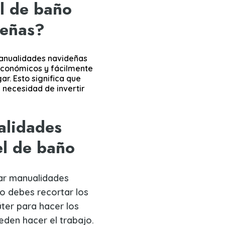
l de baño
deñas?
manualidades navideñas
económicos y fácilmente
ar. Esto significa que
 necesidad de invertir
alidades
el de baño
ar manualidades
o debes recortar los
úter para hacer los
ueden hacer el trabajo.