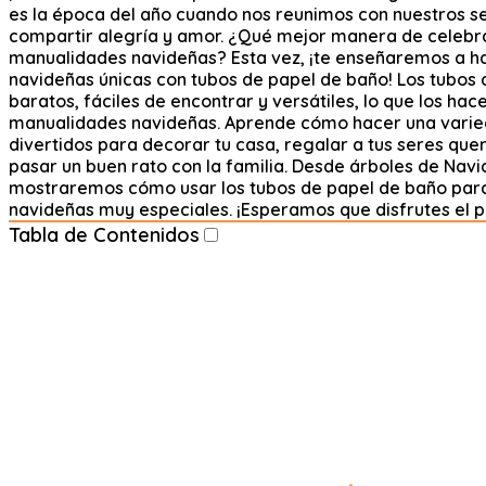
es la época del año cuando nos reunimos con nuestros s
compartir alegría y amor. ¿Qué mejor manera de celebr
manualidades navideñas? Esta vez, ¡te enseñaremos a 
navideñas únicas con tubos de papel de baño! Los tubos
baratos, fáciles de encontrar y versátiles, lo que los ha
manualidades navideñas. Aprende cómo hacer una varie
divertidos para decorar tu casa, regalar a tus seres qu
pasar un buen rato con la familia. Desde árboles de Navid
mostraremos cómo usar los tubos de papel de baño par
navideñas muy especiales. ¡Esperamos que disfrutes el p
Tabla de Contenidos