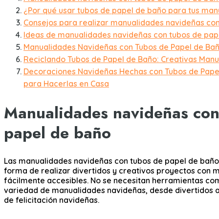
¿Por qué usar tubos de papel de baño para tus ma
Consejos para realizar manualidades navideñas co
Ideas de manualidades navideñas con tubos de pap
Manualidades Navideñas con Tubos de Papel de Bañ
Reciclando Tubos de Papel de Baño: Creativas Man
Decoraciones Navideñas Hechas con Tubos de Papel
para Hacerlas en Casa
Manualidades navideñas con
papel de baño
Las manualidades navideñas con tubos de papel de baño
forma de realizar divertidos y creativos proyectos con 
fácilmente accesibles. No se necesitan herramientas co
variedad de manualidades navideñas, desde divertidos a
de felicitación navideñas.