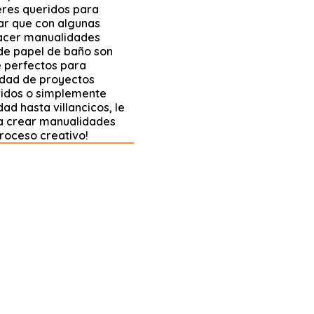
eres queridos para
ar que con algunas
hacer manualidades
 de papel de baño son
ce perfectos para
dad de proyectos
eridos o simplemente
ad hasta villancicos, le
a crear manualidades
roceso creativo!