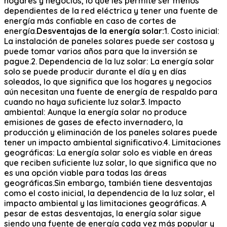
hogares y negocios, lo que les permite ser menos
dependientes de la red eléctrica y tener una fuente de
energía más confiable en caso de cortes de
energía.
Desventajas de la energía solar:
1. Costo inicial:
La instalación de paneles solares puede ser costosa y
puede tomar varios años para que la inversión se
pague.2. Dependencia de la luz solar: La energía solar
solo se puede producir durante el día y en días
soleados, lo que significa que los hogares y negocios
aún necesitan una fuente de energía de respaldo para
cuando no haya suficiente luz solar.3. Impacto
ambiental: Aunque la energía solar no produce
emisiones de gases de efecto invernadero, la
producción y eliminación de los paneles solares puede
tener un impacto ambiental significativo.4. Limitaciones
geográficas: La energía solar solo es viable en áreas
que reciben suficiente luz solar, lo que significa que no
es una opción viable para todas las áreas
geográficas.Sin embargo, también tiene desventajas
como el costo inicial, la dependencia de la luz solar, el
impacto ambiental y las limitaciones geográficas. A
pesar de estas desventajas, la energía solar sigue
siendo una fuente de energía cada vez más popular y