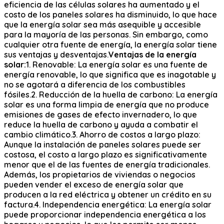
eficiencia de las células solares ha aumentado y el
costo de los paneles solares ha disminuido, lo que hace
que la energía solar sea más asequible y accesible
para la mayoría de las personas. Sin embargo, como
cualquier otra fuente de energía, la energía solar tiene
sus ventajas y desventajas.
Ventajas de la energía
solar:
1. Renovable: La energía solar es una fuente de
energía renovable, lo que significa que es inagotable y
no se agotará a diferencia de los combustibles
fósiles.2. Reducción de la huella de carbono: La energía
solar es una forma limpia de energía que no produce
emisiones de gases de efecto invernadero, lo que
reduce la huella de carbono y ayuda a combatir el
cambio climático.3. Ahorro de costos a largo plazo:
Aunque la instalación de paneles solares puede ser
costosa, el costo a largo plazo es significativamente
menor que el de las fuentes de energía tradicionales.
Además, los propietarios de viviendas o negocios
pueden vender el exceso de energía solar que
producen a la red eléctrica y obtener un crédito en su
factura.4. Independencia energética: La energía solar
puede proporcionar independencia energética a los