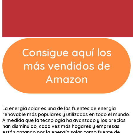
Consigue aquí los
más vendidos de
Amazon
La energía solar es una de las fuentes de energía
renovable más populares y utilizadas en todo el mundo.
A medida que la tecnología ha avanzado y los precios
han disminuido, cada vez más hogares y empresas
están optando por la energía solar como fuente de